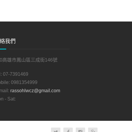
絡我們
30高雄市鳳山區三成街146號
l:
07-7391469
bile:
0981354999
mail:
rassohlwcz@gmail.com
n - Sat: