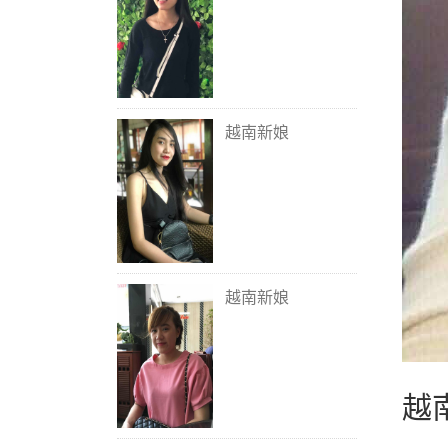
越南新娘
越南新娘
越