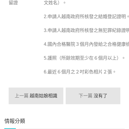
留證
文姓名）。
2.申請人越南政府所核發之結婚登記證明
3.申請人越南政府所核發之無犯罪紀錄證
4.國內合格醫院３個月內發給之合格健康
5.護照（所餘效期至少在６個月以上）。
6.最近６個月之２吋彩色相片２張。
上一篇
越南姑娘相識
下一篇
沒有了
情報分類