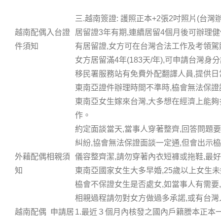
三.越南簽證: 護照正本+2張2吋照片(台灣辦
越南配偶入台證
居留證3年有期,連續居留4個月後可辦理
件須知
有居留證,女方可在台灣合法工作及考領駕
女方居留滿4年(183天/年),可申請台灣身
移民署服務站有免費外配翻譯人員,提供日
東南亞證件辦理時間不準時,栛會無法保證
東南亞女生嫁來台灣,大多想在經濟上能夠
作。
約定面談當天,當事人穿著整齊,回答問題
糾紛,協會無法保證面談一定通,但會出示
外藉配偶相親須
儀容整齊潔,請勿穿著內衣短褲或拖鞋,最
知
東南亞國家女生大多早婚,25歲以上女生
栛會不保證女生是否處女,如當事人有需要
相親過程請勿對女方做過多承諾,或有台灣
越南配偶 申請居
1.最近３個月內核發之國內戶籍謄本正本