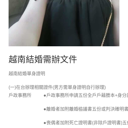
越南結婚需辦文件
越南結婚單身證明
(一)在台辦理相關證件(男方需單身證明自行辦理)
戶政事務所
●戶政事務所申請五份全戶戶藉謄本+身分
●離婚者加附離婚栛議書五份或判決確明
●喪偶者加附死亡證明書(非除戶證明書)五