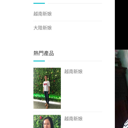
越南新娘
大陸新娘
熱門產品
越南新娘
越南新娘