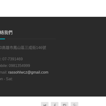
絡我們
30高雄市鳳山區三成街146號
l:
07-7391469
bile:
0981354999
mail:
rassohlwcz@gmail.com
n - Sat: