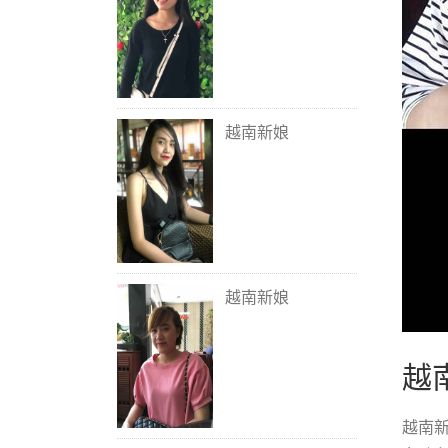
越南新娘
越南新娘
越
越南